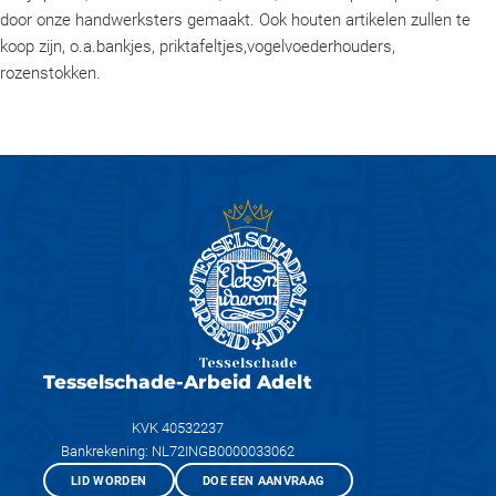
door onze handwerksters gemaakt. Ook houten artikelen zullen te
koop zijn, o.a.bankjes, priktafeltjes,vogelvoederhouders,
rozenstokken.
Tesselschade-Arbeid Adelt
KVK 40532237
Bankrekening: NL72INGB0000033062
LID WORDEN
DOE EEN AANVRAAG