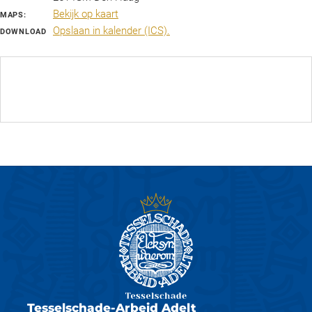
Bekijk op kaart
MAPS:
Opslaan in kalender (ICS).
DOWNLOAD
INLOGGEN EN INSCHRIJVEN
Tesselschade-Arbeid Adelt