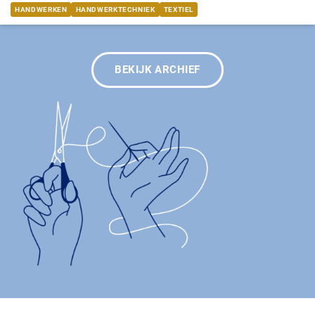
HANDWERKEN
HANDWERKTECHNIEK
TEXTIEL
BEKIJK ARCHIEF