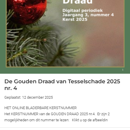
De Gouden Draad van Tesselschade 2025
nr. 4
Geplaatst: 12 december 2025
HET ONLINE BLADERBARE KERSTNUMMER
Het KERSTNUMMER van de GOUDEN DRAAD 2025 nr.4. Er zijn 2
mogelijkheden om dit nummer te lezen: Klikt u op de afbeeldin