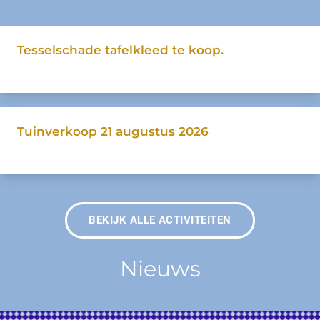
Tesselschade tafelkleed te koop.
nog bezig tot 31 december
Tuinverkoop 21 augustus 2026
21 augustus 10:00 tot 14:00 uur
BEKIJK ALLE ACTIVITEITEN
Nieuws