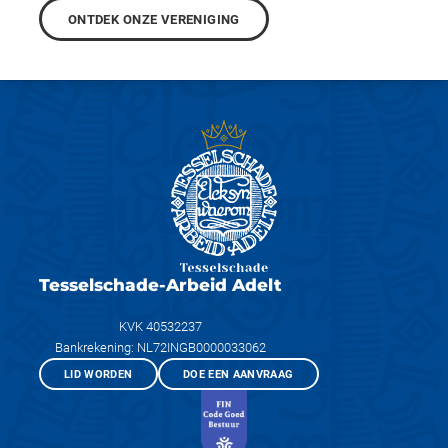
ONTDEK ONZE VERENIGING
Tesselschade-Arbeid Adelt
KVK 40532237
Bankrekening: NL72INGB0000033062
LID WORDEN
DOE EEN AANVRAAG