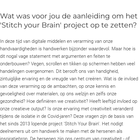
Wat was voor jou de aanleiding om het
'Stitch your Brain' project op te zetten?
In deze tijd van digitale middelen en verarming van onze
handvaardigheden is handwerken bijzonder waardevol. Maar hoe is
dit nogal vage statement met argumenten en feiten te
onderbouwen? Vegen, scrollen en tikken op schermen hebben veel
handelingen overgenomen. Dit berooft ons van handigheid,
zintuiglijke ervaring en de vreugde van het creëren. Wat is de invloed
van deze verarming op de ambachten, op onze kennis en
gevoeligheid over materialen, op ons welzijn en zelfs onze
gezondheid? Hoe definiëren we creativiteit? Heeft leeftijd invloed op
onze creatieve output? Is onze ervaring met creativiteit veranderd
tijdens de isolatie in de Covid-jaren? Deze vragen zijn de basis van
het sinds 2013 lopende project 'Stitch Your Brain’. Het nodigt
deelnemers uit om handwerk te maken met de hersenen als
inspiratiebron. De hersenen zijn ons centrum van creativiteit - of