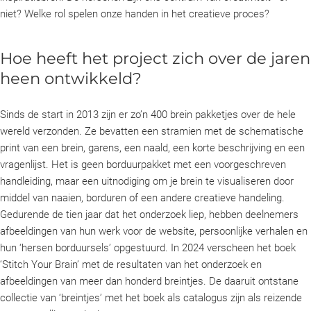
niet? Welke rol spelen onze handen in het creatieve proces?
Hoe heeft het project zich over de jaren
heen ontwikkeld?
Sinds de start in 2013 zijn er zo’n 400 brein pakketjes over de hele
wereld verzonden. Ze bevatten een stramien met de schematische
print van een brein, garens, een naald, een korte beschrijving en een
vragenlijst. Het is geen borduurpakket met een voorgeschreven
handleiding, maar een uitnodiging om je brein te visualiseren door
middel van naaien, borduren of een andere creatieve handeling.
Gedurende de tien jaar dat het onderzoek liep, hebben deelnemers
afbeeldingen van hun werk voor de website, persoonlijke verhalen en
hun ‘hersen borduursels’ opgestuurd. In 2024 verscheen het boek
‘Stitch Your Brain’ met de resultaten van het onderzoek en
afbeeldingen van meer dan honderd breintjes. De daaruit ontstane
collectie van ‘breintjes’ met het boek als catalogus zijn als reizende