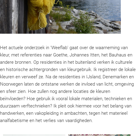
Het actuele onderzoek in ‘Weeflab' gaat over de waarneming van
kleur, met referenties naar Goethe, Johannes Itten, het Bauhaus en
andere bronnen. Op residenties in het buitenland verken ik culturele
en historische achtergronden van kleurgebruik. Ik registreer de lokale
kleuren en verweef ze. Na de residenties in IJsland, Denemarken en
Noorwegen laten de ontstane werken de invloed van licht, omgeving
en sfeer zien. Hoe zullen nog andere locaties de kleuren
beïnvloeden? Hoe gebruik ik vooral lokale materialen, technieken en
duurzaam verftechnieken? Ik pleit ook hiermee voor het belang van
handwerken, een vakopleiding in ambachten, tegen het materieel
analfabetisme en het verlies van vaardigheden.