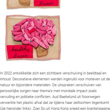
In 2022 ontwikkelde zich een zichtbare verschuiving in beeldtaal en
inhoud. Decoratieve elementen werden ingeruild voor motieven uit de
natuur en bijzondere materialen. De uitspraken verschuiven van
persoonlijke zorgen naar thema’s met mondiale impact zoals
vervuiling en politieke conflicten. Aud Baekelund uit Noorwegen
verwerkte het plastic afval dat ze tijdens haar zeiltochten tegenkomt
(zie hieronder links). Zoei So uit Hong Kong sneed een krantenpagina