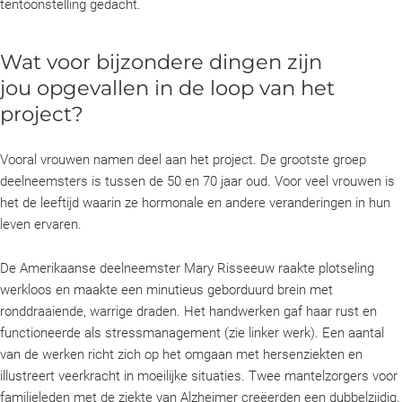
tentoonstelling gedacht.
Wat voor bijzondere dingen zijn
jou opgevallen in de loop van het
project?
Vooral vrouwen namen deel aan het project. De grootste groep
deelneemsters is tussen de 50 en 70 jaar oud. Voor veel vrouwen is
het de leeftijd waarin ze hormonale en andere veranderingen in hun
leven ervaren.
De Amerikaanse deelneemster Mary Risseeuw raakte plotseling
werkloos en maakte een minutieus geborduurd brein met
ronddraaiende, warrige draden. Het handwerken gaf haar rust en
functioneerde als stressmanagement (zie linker werk). Een aantal
van de werken richt zich op het omgaan met hersenziekten en
illustreert veerkracht in moeilijke situaties. Twee mantelzorgers voor
familieleden met de ziekte van Alzheimer creëerden een dubbelzijdig,