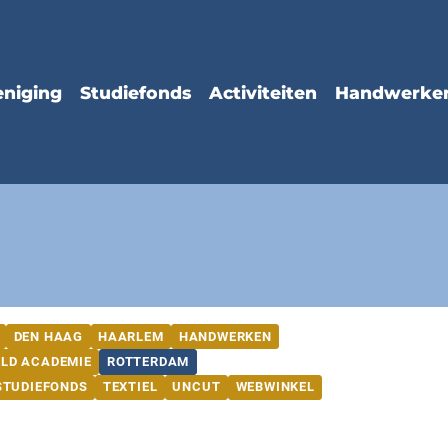
DEN HAAG
HAARLEM
HANDWERKEN
ELD ACADEMIE
ROTTERDAM
STUDIEFONDS
TEXTIEL
UNCUT
WEBWINKEL