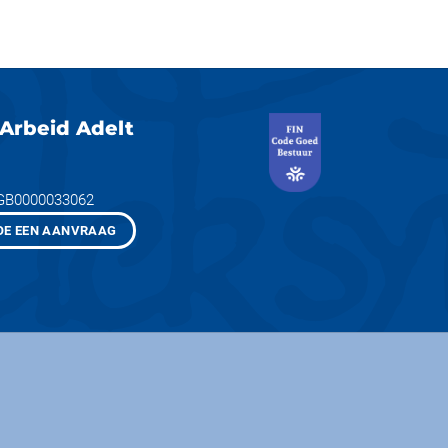
Arbeid Adelt
NGB0000033062
OE EEN AANVRAAG