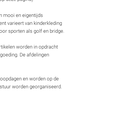
n mooi en eigentijds
nt varieert van kinderkleding
oor sporten als golf en bridge.
rtikelen worden in opdracht
goeding. De afdelingen
rkoopdagen en worden op de
estuur worden georganiseerd.