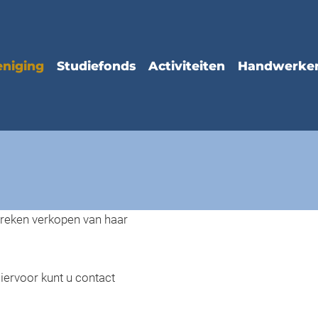
treken verkopen van haar
Hiervoor kunt u contact