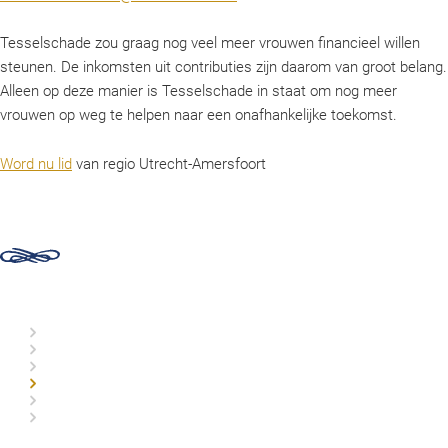
Tesselschade zou graag nog veel meer vrouwen financieel willen
steunen. De inkomsten uit contributies zijn daarom van groot belang.
Alleen op deze manier is Tesselschade in staat om nog meer
vrouwen op weg te helpen naar een onafhankelijke toekomst.
Word nu lid
van regio Utrecht-Amersfoort
Organisatie
Commissies
Historie
Doneren
Afdelingen
Lid worden