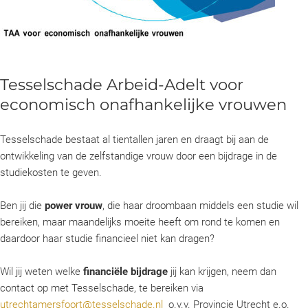
Tesselschade Arbeid-Adelt voor
economisch onafhankelijke vrouwen
Tesselschade bestaat al tientallen jaren en draagt bij aan de
ontwikkeling van de zelfstandige vrouw door een bijdrage in de
studiekosten te geven.
Ben jij die
power vrouw
, die haar droombaan middels een studie wil
bereiken, maar maandelijks moeite heeft om rond te komen en
daardoor haar studie financieel niet kan dragen?
Wil jij weten welke
financiële bijdrage
jij kan krijgen, neem dan
contact op met Tesselschade, te bereiken via
utrechtamersfoort@tesselschade.nl
o.v.v. Provincie Utrecht e.o.