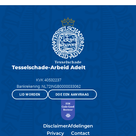
Tesselschade-Arbeid Adelt
KVK 40532237
Bankrekening: NL72INGB0000033062
LID WORDEN
DOE EEN AANVRAAG
Disclaimer
Afdelingen
Privacy
Contact