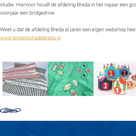
studie. Hiervoor houdt de afdeling Breda in het najaar een g
voorjaar een bridgedrive.
Weet u dat de afdeling Breda al jaren een eigen webshop hee
www.tesselschadebreda.nl