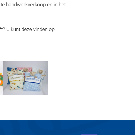
rote handwerkverkoop en in het
ft? U kunt deze vinden op