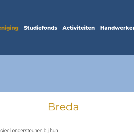
Breda
cieel ondersteunen bij hun