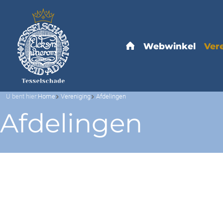
U bent hier:
Home
Vereniging
Afdelingen
Afdelingen