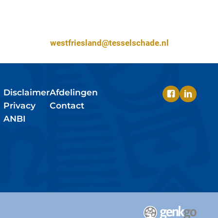
Contactgegevens
westfriesland@tesselschade.nl
Disclaimer
Afdelingen
Privacy
Contact
ANBI