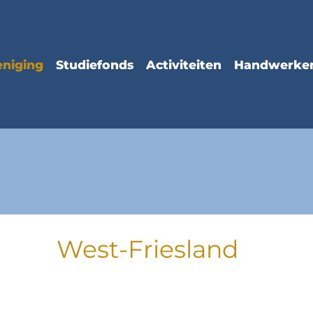
West-Friesland