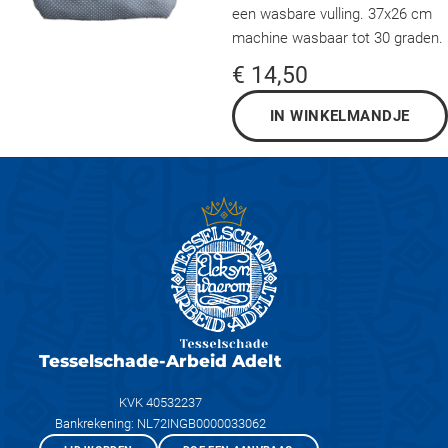
een wasbare vulling. 37x26 cm
machine wasbaar tot 30 graden.
€ 14,50
Tesselschade-Arbeid Adelt
KVK 40532237
Bankrekening: NL72INGB0000033062