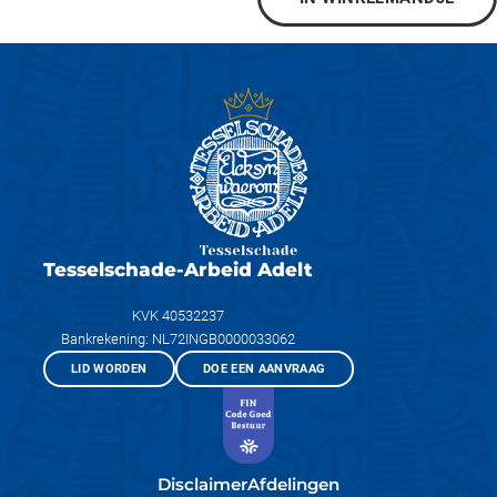
Tesselschade-Arbeid Adelt
KVK 40532237
Bankrekening: NL72INGB0000033062
LID WORDEN
DOE EEN AANVRAAG
Disclaimer
Afdelingen