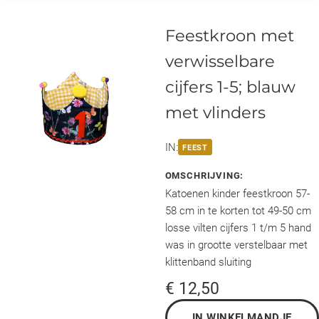
Feestkroon met
verwisselbare
cijfers 1-5; blauw
met vlinders
IN:
FEEST
OMSCHRIJVING:
Katoenen kinder feestkroon 57-
58 cm in te korten tot 49-50 cm
losse vilten cijfers 1 t/m 5 hand
was in grootte verstelbaar met
klittenband sluiting
€ 12,50