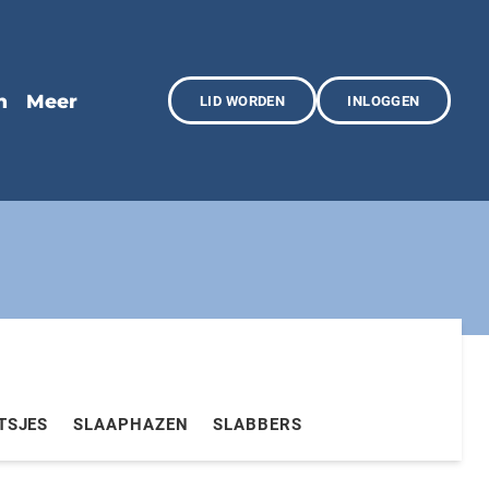
LID WORDEN
INLOGGEN
TSJES
SLAAPHAZEN
SLABBERS