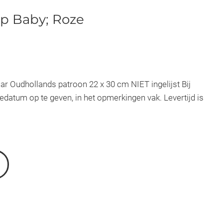
p Baby; Roze
r Oudhollands patroon 22 x 30 cm NIET ingelijst Bij
edatum op te geven, in het opmerkingen vak. Levertijd is