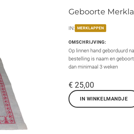
Geboorte Merkla
IN:
MERKLAPPEN
OMSCHRIJVING:
Op linnen hand geborduurd naa
bestelling is naam en geboort
dan minimaal 3 weken
€ 25,00