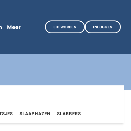
LID WORDEN
INLOGGEN
TSJES
SLAAPHAZEN
SLABBERS