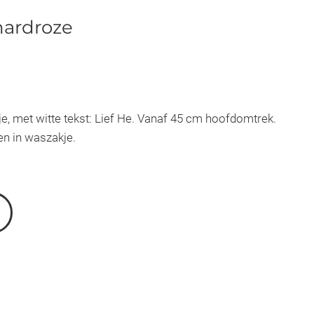
 hardroze
e, met witte tekst: Lief He. Vanaf 45 cm hoofdomtrek.
n in waszakje.