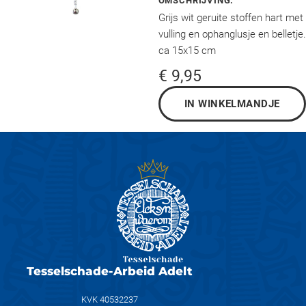
OMSCHRIJVING:
Grijs wit geruite stoffen hart met
vulling en ophanglusje en belletje.
ca 15x15 cm
€ 9,95
Tesselschade-Arbeid Adelt
KVK 40532237