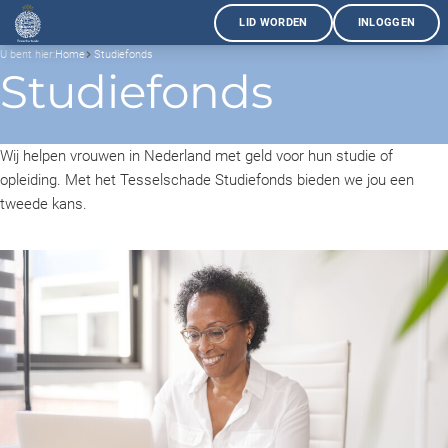
LID WORDEN
INLOGGEN
U bent hier:
Home
Studiefonds
Studiefonds
Wij helpen vrouwen in Nederland met geld voor hun studie of
opleiding. Met het Tesselschade Studiefonds bieden we jou een
tweede kans.