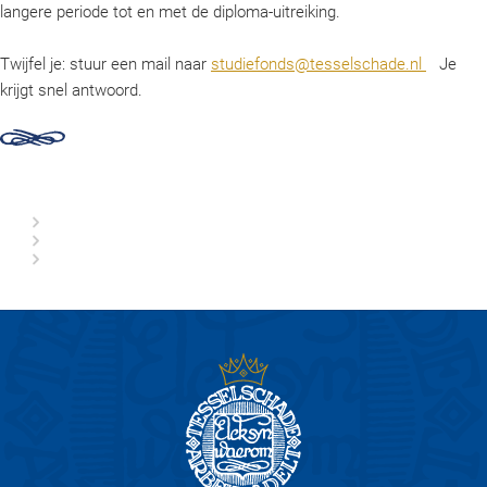
langere periode tot en met de diploma-uitreiking.
Twijfel je: stuur een mail naar
studiefonds@tesselschade.nl
Je
krijgt snel antwoord.
Aanvragen
Werkwijze
Historie